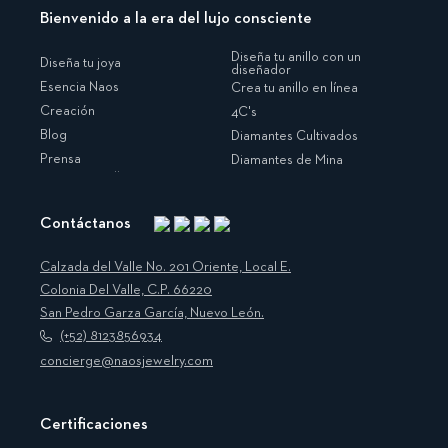
Bienvenido a la era del lujo consciente
Diseña tu anillo con un
Diseña tu joya
diseñador
Esencia Naos
Crea tu anillo en línea
Creación
4C's
Blog
Diamantes Cultivados
Prensa
Diamantes de Mina
Contáctanos
Instagram
Facebook
Translation
Pinterest
missing:
Calzada del Valle No. 201 Oriente, Local E.
es.general.social.links.linkedin
Colonia Del Valle, C.P. 66220
San Pedro Garza García, Nuevo León.
(+52) 8123856934
concierge@naosjewelry.com
Certificaciones