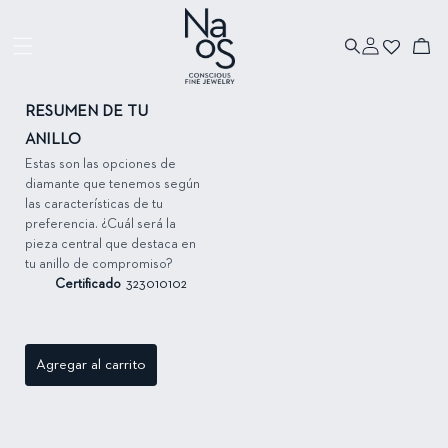
Ir directamente
al contenido
Iniciar
Ir directamente
Carrito
sesión
a la información
del producto
RESUMEN DE TU
ANILLO
Estas son las opciones de
diamante que tenemos según
las características de tu
preferencia. ¿Cuál será la
pieza central que destaca en
tu anillo de compromiso?
Certificado
323010102
Agregar al carrito