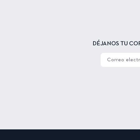
DÉJANOS TU CO
Correo elect