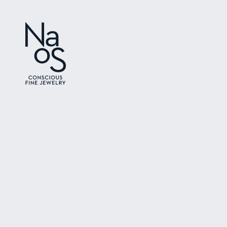
Ir directamente
al contenido
Ir directamente
a la información
del producto