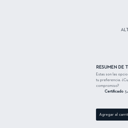
AL
RESUMEN DE T
Estas son las opci
tu preferencia. ¿Cu
compromiso?
Certificado
5
Agregar al carri