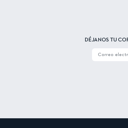
DÉJANOS TU CO
Correo elect