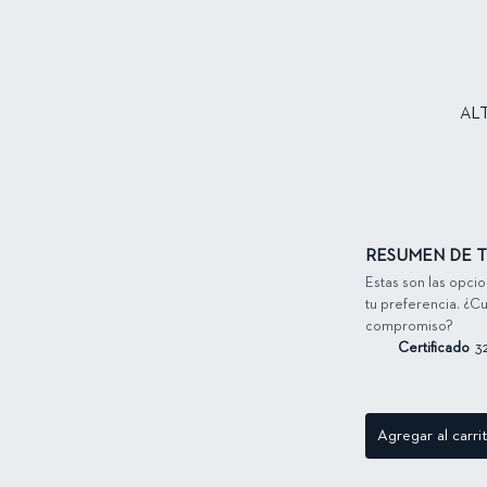
AL
RESUMEN DE T
Estas son las opci
tu preferencia. ¿Cu
compromiso?
Certificado
3
Agregar al carri