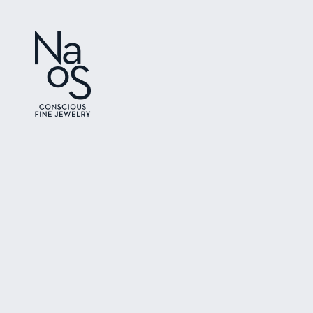
Ir directamente
al contenido
Ir directamente
a la información
del producto