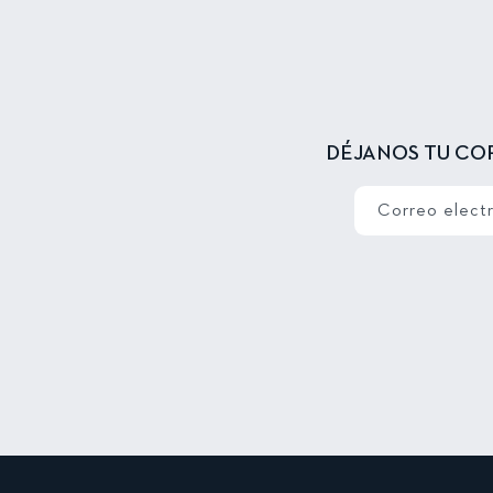
DÉJANOS TU CO
Correo elect