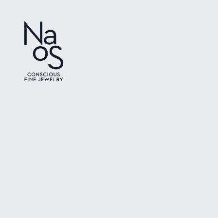
Ir directamente
al contenido
Ir directamente
a la información
del producto