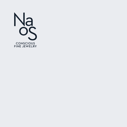
Ir directamente
Ir directamente
a la información
al contenido
del producto